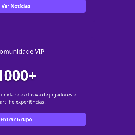
Ver Notícias
Comunidade VIP
1000+
unidade exclusiva de jogadores e
rtilhe experiências!
Entrar Grupo