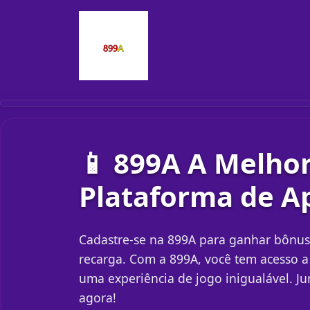
📱 899A A Melho
Plataforma de A
Cadastre-se na 899A para ganhar bônus
recarga. Com a 899A, você tem acesso a
uma experiência de jogo inigualável. J
agora!