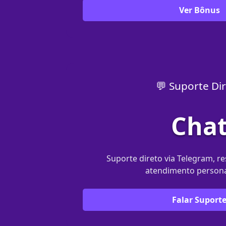
Ver Bônus
💬 Suporte Di
Cha
Suporte direto via Telegram, r
atendimento persona
Falar Suport