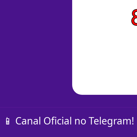
📱 Canal Oficial no Telegram!