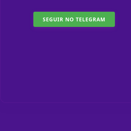
SEGUIR NO TELEGRAM