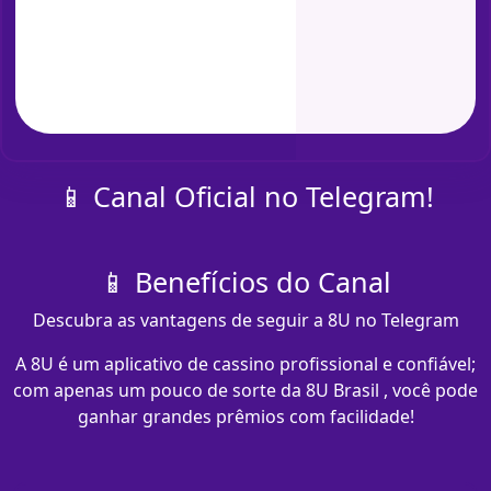
📱 Canal Oficial no Telegram!
📱 Benefícios do Canal
Descubra as vantagens de seguir a 8U no Telegram
A 8U é um aplicativo de cassino profissional e confiável;
com apenas um pouco de sorte da 8U Brasil , você pode
ganhar grandes prêmios com facilidade!