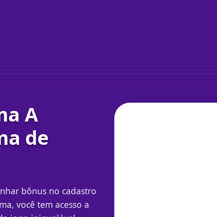
ma A
ma de
anhar bônus no cadastro
ma, você tem acesso a