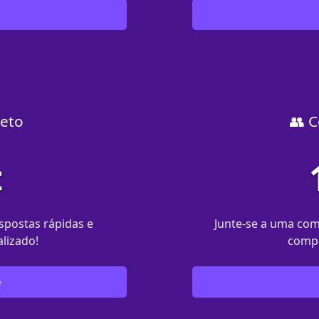
reto
👥 
t
espostas rápidas e
Junte-se a uma com
lizado!
compa
e