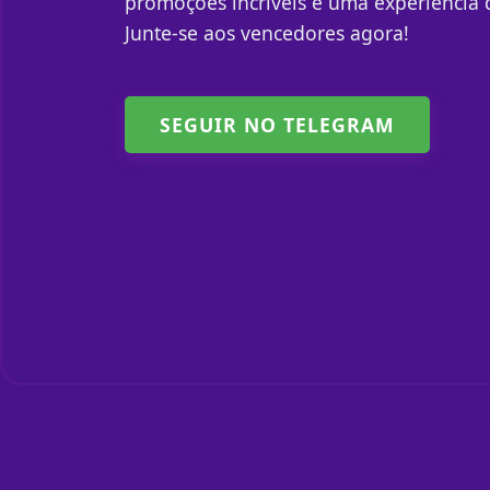
promoções incríveis e uma experiência d
Junte-se aos vencedores agora!
SEGUIR NO TELEGRAM