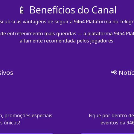
📱 Benefícios do Canal
scubra as vantagens de seguir a 9464 Plataforma no Teleg
de entretenimento mais queridas — a plataforma 9464 Pla
altamente recomendada pelos jogadores.
sivos
📢 Notí
m, promoções especiais
Fique por dentro d
s únicos!
eventos da 94