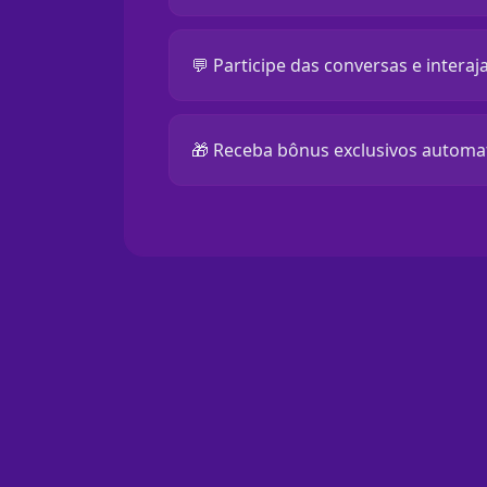
💬 Participe das conversas e interaj
🎁 Receba bônus exclusivos autom